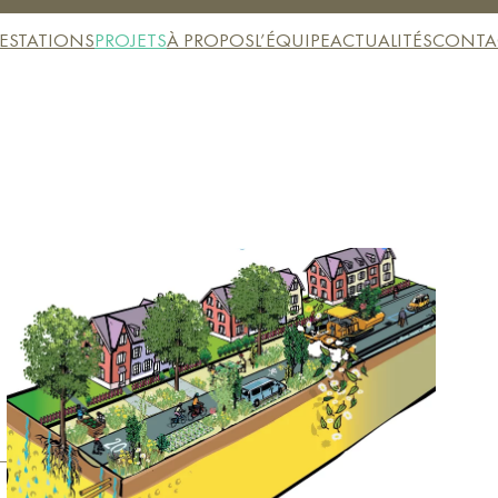
ESTATIONS
PROJETS
À PROPOS
L’ÉQUIPE
ACTUALITÉS
CONTA